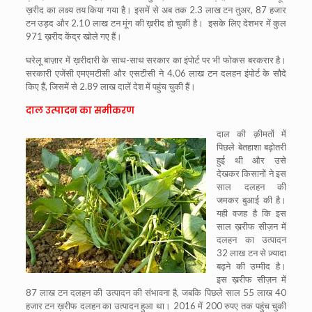
ख़रीद का लक्ष्य तय किया गया है। इसमें से अब तक 2.3 लाख टन तुअर, 87 हजार
टन उड़द और 2.10 लाख टन मूंग की ख़रीद हो चुकी है। इसके लिए देशभर में कुल
971 ख़रीद केंद्र खोले गए हैं।
घरेलू बाज़ार में ख़रीदारी के साथ-साथ सरकार का इंपोर्ट पर भी फोकस बरकरार है।
सरकारी एजेंसी एमएमटीसी और एसटीसी ने 4.06 लाख टन दलहन इंपोर्ट के सौदे
किए हैं, जिसमें से 2.89 लाख दालें देश में पहुंच चुकी हैं।
दाल उत्पादन का समीकरण
दाल की क़ीमतों में
पिछले बेतहाशा बढ़ोतरी
हुई थी और उसे
देखकर किसानों ने इस
साल दलहन की
जमकर बुआई की है।
यही वजह है कि इस
साल ख़रीफ सीज़न में
दलहन का उत्पादन
32 लाख टन से ज़्यादा
बढ़ने की उम्मीद है।
इस ख़रीफ सीज़न में
87 लाख टन दलहन की उत्पादन की संभावना है, जबकि पिछले साल 55 लाख 40
हजार टन ख़रीफ दलहन का उत्पादन हुआ था। 2016 में 200 रुपए तक पहुंच चुकी