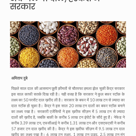
सरकार
अमिताभ दुबे
पिछले साल दाल की आसमान छूती क़ीमतों से चौतरफा हमला झेल चुकी केंद्र सरकार
इस साल काफी सतर्क दिख रही है। यही वजह है कि सरकार ने कुल बफर स्टॉक के
लक्ष्य का 50 परसेंट दाल ख़रीद ली है। सरकार के बफर में 10 लाख टन से ज़्यादा का
दाल स्टॉक हो चुका है। केंद्र ने इस साल 20 लाख टन दालों का बफर स्टॉक बनाने
का लक्ष्य रखा है। सरकारी एजेंसियों ने इस ख़रीफ सीज़न में 5 लाख टन से ज़्यादा
दालों की ख़रीद है, जबकि बाकी के करीब 5 लाख टन इंपोर्ट के सौदे हुए हैं। नेफेड ने
करीब 3.39 लाख टन, एफसीआई ने करीब 1.31 लाख टन और एसएफएसी ने करीब
57 हजार टन दाल ख़रीद की है। केंद्र ने इस ख़रीफ सीज़न में 9.5 लाख टन दाल
ख़रीद का लक्ष्य रखा है। 6 लाख टन तुअर, 1 लाख टन उड़द, 2.5 लाख टन मूंग