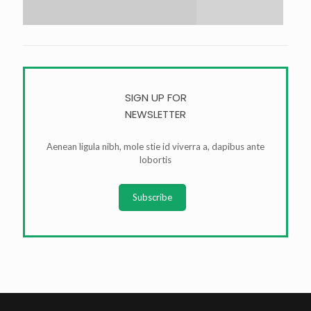
SIGN UP FOR
NEWSLETTER
Aenean ligula nibh, mole stie id viverra a, dapibus ante
lobortis
Subscribe