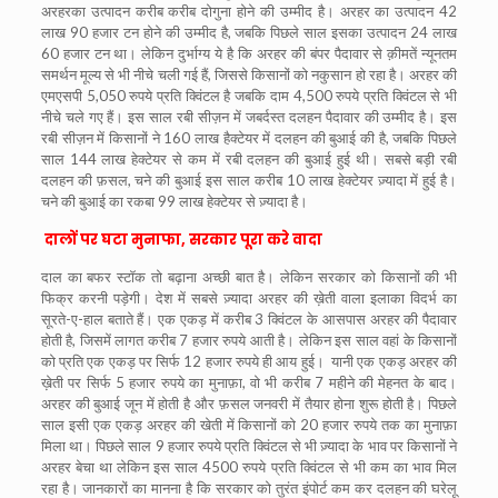
अरहरका उत्पादन करीब करीब दोगुना होने की उम्मीद है। अरहर का उत्पादन 42
लाख 90 हजार टन होने की उम्मीद है, जबकि पिछले साल इसका उत्पादन 24 लाख
60 हजार टन था। लेकिन दुर्भाग्य ये है कि अरहर की बंपर पैदावार से क़ीमतें न्यूनतम
समर्थन मूल्य से भी नीचे चली गई हैं, जिससे किसानों को नकुसान हो रहा है। अरहर की
एमएसपी 5,050 रुपये प्रति क्विंटल है जबकि दाम 4,500 रुपये प्रति क्विंटल से भी
नीचे चले गए हैं। इस साल रबी सीज़न में जबर्दस्त दलहन पैदावार की उम्मीद है। इस
रबी सीज़न में किसानों ने 160 लाख हैक्टेयर में दलहन की बुआई की है, जबकि पिछले
साल 144 लाख हेक्टेयर से कम में रबी दलहन की बुआई हुई थी। सबसे बड़ी रबी
दलहन की फ़सल, चने की बुआई इस साल करीब 10 लाख हेक्टेयर ज़्यादा में हुई है।
चने की बुआई का रकबा 99 लाख हेक्टेयर से ज़्यादा है।
दालों पर घटा मुनाफा, सरकार पूरा करे वादा
दाल का बफर स्टॉक तो बढ़ाना अच्छी बात है। लेकिन सरकार को किसानों की भी
फिक्र करनी पड़ेगी। देश में सबसे ज़्यादा अरहर की ख़ेती वाला इलाका विदर्भ का
सूरते-ए-हाल बताते हैं। एक एकड़ में करीब 3 क्विंटल के आसपास अरहर की पैदावार
होती है, जिसमें लागत करीब 7 हजार रुपये आती है। लेकिन इस साल वहां के किसानों
को प्रति एक एकड़ पर सिर्फ 12 हजार रुपये ही आय हुई। यानी एक एकड़ अरहर की
ख़ेती पर सिर्फ 5 हजार रुपये का मुनाफ़ा, वो भी करीब 7 महीने की मेहनत के बाद।
अरहर की बुआई जून में होती है और फ़सल जनवरी में तैयार होना शुरू होती है। पिछले
साल इसी एक एकड़ अरहर की खेती में किसानों को 20 हजार रुपये तक का मुनाफ़ा
मिला था। पिछले साल 9 हजार रुपये प्रति क्विंटल से भी ज़्यादा के भाव पर किसानों ने
अरहर बेचा था लेकिन इस साल 4500 रुपये प्रति क्विंटल से भी कम का भाव मिल
रहा है। जानकारों का मानना है कि सरकार को तुरंत इंपोर्ट कम कर दलहन की घरेलू