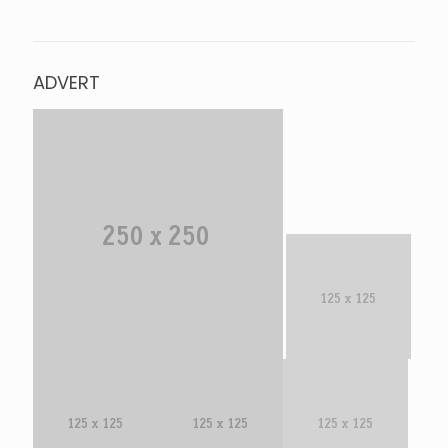
Tweets by @agrinationindia
ADVERT